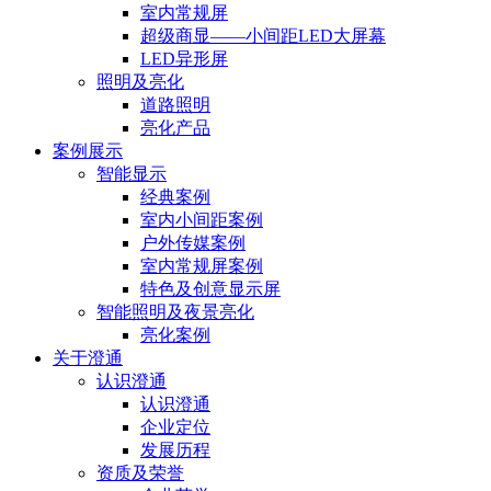
室内常规屏
超级商显——小间距LED大屏幕
LED异形屏
照明及亮化
道路照明
亮化产品
案例展示
智能显示
经典案例
室内小间距案例
户外传媒案例
室内常规屏案例
特色及创意显示屏
智能照明及夜景亮化
亮化案例
关于澄通
认识澄通
认识澄通
企业定位
发展历程
资质及荣誉