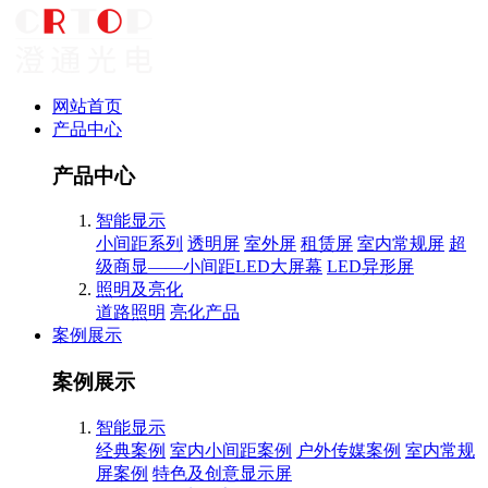
网站首页
产品中心
产品中心
智能显示
小间距系列
透明屏
室外屏
租赁屏
室内常规屏
超
级商显——小间距LED大屏幕
LED异形屏
照明及亮化
道路照明
亮化产品
案例展示
案例展示
智能显示
经典案例
室内小间距案例
户外传媒案例
室内常规
屏案例
特色及创意显示屏