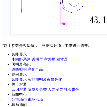
*以上参数是典型值，可根据实际项目要求进行调整。
智能显示
小间距系列
透明屏
室外屏
租赁屏
照明及亮化
道路照明
亮化产品
案例展示
智能显示
智能照明及夜景亮化
关于澄通
认识澄通
资质及荣誉
人才发展
社会责任
新闻中心
公司动态
市场活动
联系我们