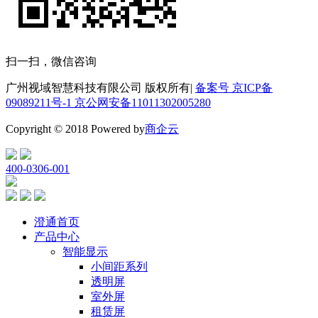
扫一扫，微信咨询
广州视域智慧科技有限公司 版权所有
|
备案号 京ICP备
09089211号-1 京公网安备11011302005280
Copyright © 2018 Powered by
商企云
400-0306-001
澄通首页
产品中心
智能显示
小间距系列
透明屏
室外屏
租赁屏