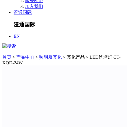
服务网络
加入我们
澄通国际
澄通国际
EN
首页
>
产品中心
>
照明及亮化
> 亮化产品
>
LED洗墙灯 CT-
XQD-24W